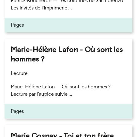
Patrick Boucheron — Les colonnes de San Lorenzo
Les Invités de l'Imprimerie ...
Pages
Marie-Hélène Lafon - Où sont les
hommes ?
Lecture
Marie-Hélène Lafon — Où sont les hommes ?
Lecture par l’autrice suivie ...
Pages
Marie Cosnay - Toi et ton frère