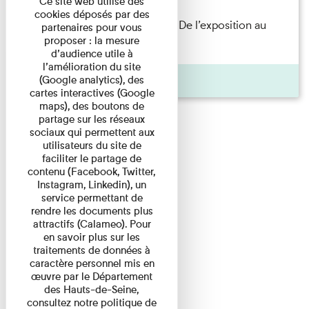
Ce site web utilise des
cookies déposés par des
Les Invités de l’Imprimerie n°8. De l’exposition au
partenaires pour vous
proposer : la mesure
livre. Modernités ...
d’audience utile à
l’amélioration du site
Pages
(Google analytics), des
cartes interactives (Google
maps), des boutons de
partage sur les réseaux
sociaux qui permettent aux
utilisateurs du site de
faciliter le partage de
contenu (Facebook, Twitter,
Instagram, Linkedin), un
service permettant de
rendre les documents plus
attractifs (Calameo). Pour
en savoir plus sur les
traitements de données à
caractère personnel mis en
œuvre par le Département
des Hauts-de-Seine,
consultez notre politique de