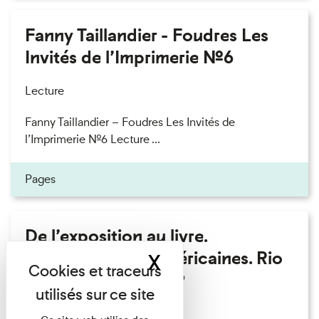
Fanny Taillandier - Foudres Les
Invités de l’Imprimerie n°6
Lecture
Fanny Taillandier – Foudres Les Invités de
l’Imprimerie n°6 Lecture ...
Pages
De l’exposition au livre.
Modernités sud-américaines. Rio
X
Masquer le band
– Buenos Aires 1909
Lecture