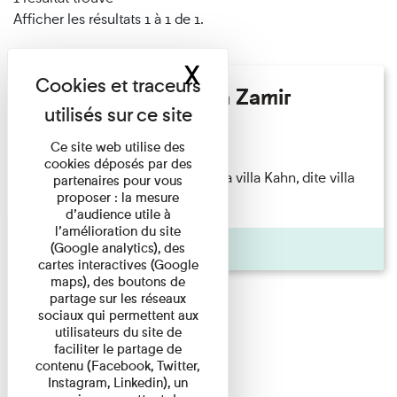
Afficher les résultats 1 à 1 de 1.
X
Masquer le band
Hélène Gaudy - Villa Zamir
Lecture
Ce site web utilise des
cookies déposés par des
couchant) [Angle nord-est de la villa Kahn, dite villa
partenaires pour vous
proposer : la mesure
Zamir et lumières du ...
d’audience utile à
l’amélioration du site
Pages
(Google analytics), des
cartes interactives (Google
maps), des boutons de
partage sur les réseaux
sociaux qui permettent aux
utilisateurs du site de
faciliter le partage de
contenu (Facebook, Twitter,
Instagram, Linkedin), un