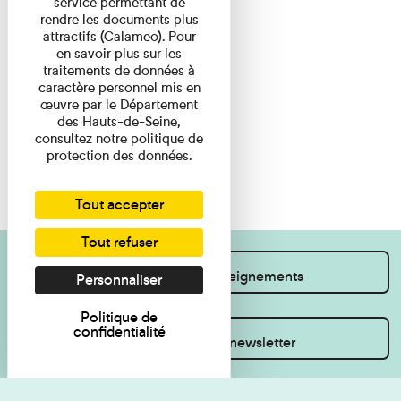
service permettant de
rendre les documents plus
attractifs (Calameo). Pour
en savoir plus sur les
traitements de données à
caractère personnel mis en
œuvre par le Département
des Hauts-de-Seine,
consultez notre politique de
protection des données.
Tout accepter
Tout refuser
Je souhaite des renseignements
Personnaliser
Politique de
confidentialité
Inscrivez-vous à la newsletter