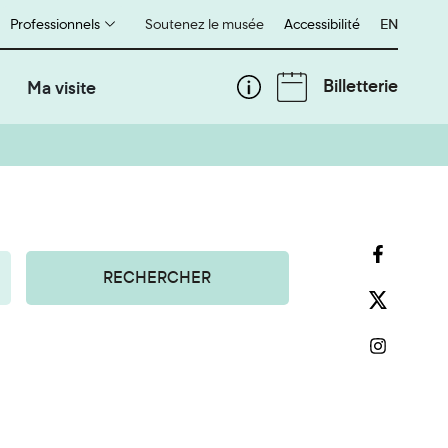
Professionnels
Soutenez le musée
Accessibilité
English
EN
Billetterie
Ma visite
RECHERCHER