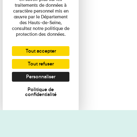
traitements de données à
caractère personnel mis en
œuvre par le Département
des Hauts-de-Seine,
consultez notre politique de
protection des données.
Tout accepter
Tout refuser
Personnaliser
Politique de
confidentialité
Je souhaite des renseignements