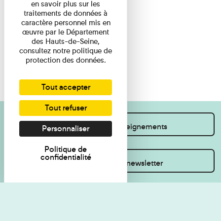
en savoir plus sur les
traitements de données à
caractère personnel mis en
œuvre par le Département
des Hauts-de-Seine,
consultez notre politique de
protection des données.
Tout accepter
Tout refuser
Je souhaite des renseignements
Personnaliser
Politique de
confidentialité
Inscrivez-vous à la newsletter