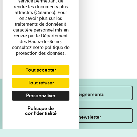
service permettant de
rendre les documents plus
attractifs (Calameo). Pour
en savoir plus sur les
traitements de données à
caractère personnel mis en
œuvre par le Département
des Hauts-de-Seine,
consultez notre politique de
protection des données.
Tout accepter
Tout refuser
Je souhaite des renseignements
Personnaliser
Politique de
confidentialité
Inscrivez-vous à la newsletter