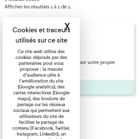
Afficher les résultats 1 à 1 de 1.
X
Masquer le band
Nuit des musées
Concert
Ce site web utilise des
cookies déposés par des
le jardin, prenez la pose et réalisez votre propre
partenaires pour vous
proposer : la mesure
portrait de visiteur du ...
d’audience utile à
l’amélioration du site
Pages
(Google analytics), des
cartes interactives (Google
maps), des boutons de
partage sur les réseaux
sociaux qui permettent aux
utilisateurs du site de
faciliter le partage de
contenu (Facebook, Twitter,
Instagram, Linkedin), un