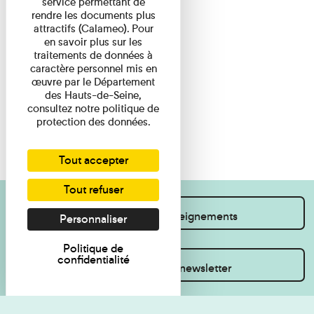
service permettant de
rendre les documents plus
attractifs (Calameo). Pour
en savoir plus sur les
traitements de données à
caractère personnel mis en
œuvre par le Département
des Hauts-de-Seine,
consultez notre politique de
protection des données.
Tout accepter
Tout refuser
Je souhaite des renseignements
Personnaliser
Politique de
confidentialité
Inscrivez-vous à la newsletter