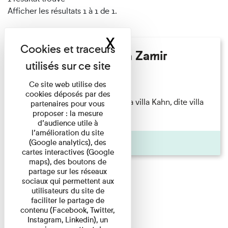
Afficher les résultats 1 à 1 de 1.
X
Masquer le band
Hélène Gaudy - Villa Zamir
Lecture
Ce site web utilise des
cookies déposés par des
couchant) [Angle nord-est de la villa Kahn, dite villa
partenaires pour vous
proposer : la mesure
Zamir et lumières du ...
d’audience utile à
l’amélioration du site
Pages
(Google analytics), des
cartes interactives (Google
maps), des boutons de
partage sur les réseaux
sociaux qui permettent aux
utilisateurs du site de
faciliter le partage de
contenu (Facebook, Twitter,
Instagram, Linkedin), un