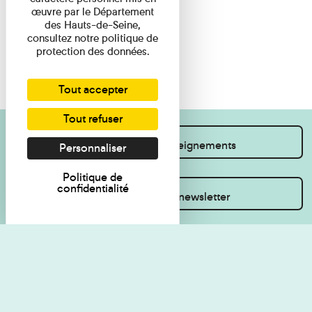
œuvre par le Département
des Hauts-de-Seine,
consultez notre politique de
protection des données.
Tout accepter
Tout refuser
Je souhaite des renseignements
Personnaliser
Politique de
confidentialité
Inscrivez-vous à la newsletter
Règlement de visite