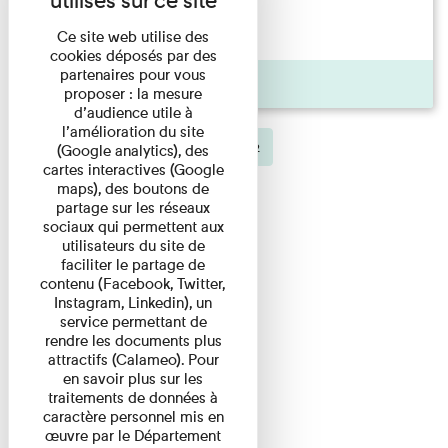
Hors-les-murs
Ce site web utilise des
cookies déposés par des
partenaires pour vous
Galerie photo
proposer : la mesure
d’audience utile à
l’amélioration du site
«
1
2
(active)
(Google analytics), des
cartes interactives (Google
maps), des boutons de
partage sur les réseaux
sociaux qui permettent aux
utilisateurs du site de
faciliter le partage de
contenu (Facebook, Twitter,
Instagram, Linkedin), un
service permettant de
rendre les documents plus
attractifs (Calameo). Pour
en savoir plus sur les
traitements de données à
caractère personnel mis en
œuvre par le Département