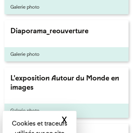
Galerie photo
Diaporama_reouverture
Galerie photo
L'exposition Autour du Monde en
images
Galerie photo
X
Masquer le band