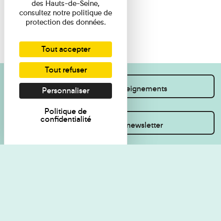
des Hauts-de-Seine,
consultez notre politique de
protection des données.
Tout accepter
Tout refuser
Je souhaite des renseignements
Personnaliser
Politique de
confidentialité
Inscrivez-vous à la newsletter
Règlement de visite
Politique de
confidentialité
Contact