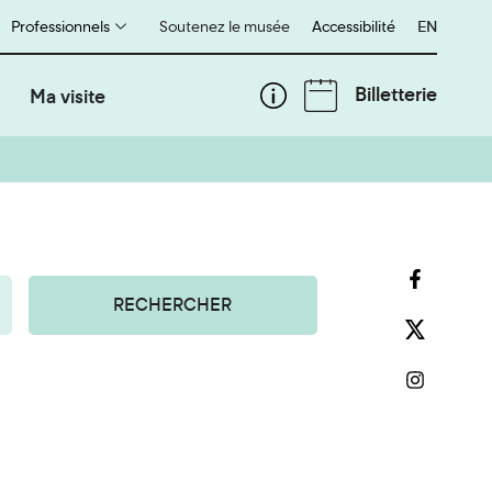
Professionnels
Soutenez le musée
Accessibilité
English
EN
Billetterie
Ma visite
RECHERCHER