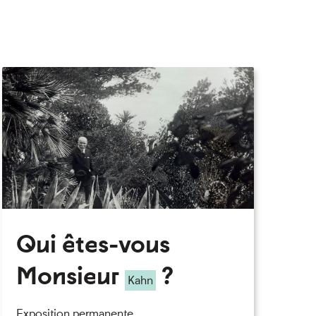
eau des cookies
Qui êtes-vous
Monsieur
?
Kahn
Exposition permanente