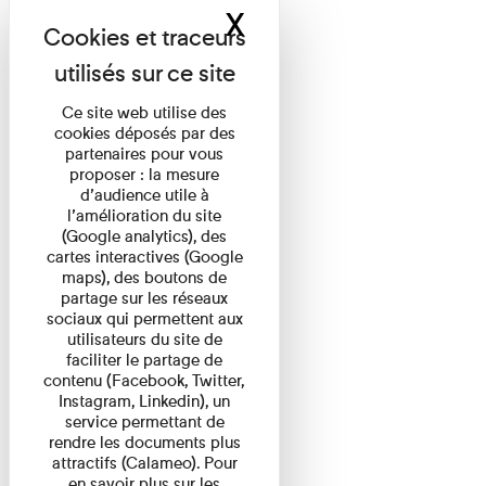
X
Masquer le band
Ce site web utilise des
cookies déposés par des
partenaires pour vous
proposer : la mesure
d’audience utile à
l’amélioration du site
(Google analytics), des
cartes interactives (Google
maps), des boutons de
partage sur les réseaux
sociaux qui permettent aux
utilisateurs du site de
faciliter le partage de
contenu (Facebook, Twitter,
Instagram, Linkedin), un
service permettant de
rendre les documents plus
attractifs (Calameo). Pour
en savoir plus sur les