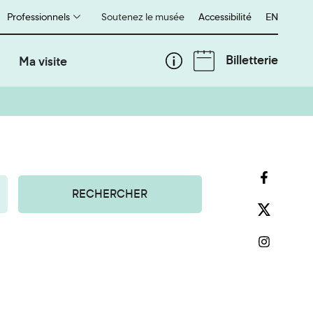
Professionnels
Soutenez le musée
Accessibilité
English
EN
Billetterie
Ma visite
RECHERCHER