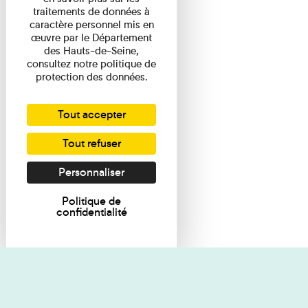
traitements de données à
caractère personnel mis en
œuvre par le Département
des Hauts-de-Seine,
consultez notre politique de
protection des données.
Tout accepter
Tout refuser
Personnaliser
Politique de
confidentialité
Je souhaite des renseignements