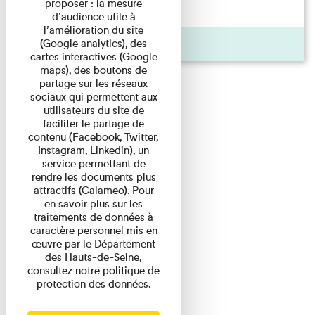
proposer : la mesure
d'origine modeste, il a ...
d’audience utile à
l’amélioration du site
(Google analytics), des
Agenda
cartes interactives (Google
maps), des boutons de
partage sur les réseaux
sociaux qui permettent aux
utilisateurs du site de
faciliter le partage de
contenu (Facebook, Twitter,
Instagram, Linkedin), un
service permettant de
rendre les documents plus
attractifs (Calameo). Pour
en savoir plus sur les
traitements de données à
caractère personnel mis en
œuvre par le Département
des Hauts-de-Seine,
consultez notre politique de
protection des données.