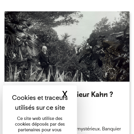
X
Masquer le band
Qui êtes-vous Monsieur Kahn ?
Exposition permanente
Du 15/08/2026 au 15/08/2026
Ce site web utilise des
cookies déposés par des
Albert Kahn est un personnage mystérieux. Banquier
partenaires pour vous