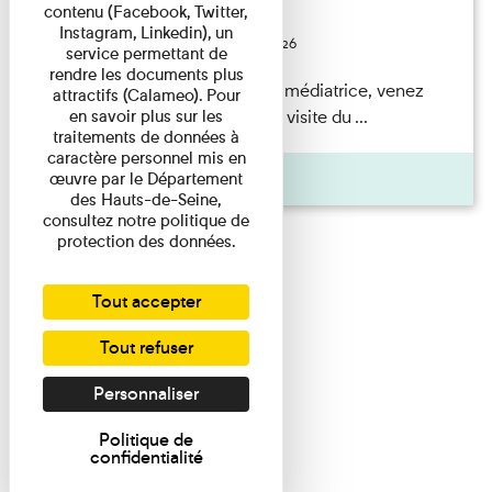
contenu (Facebook, Twitter,
Festival
Instagram, Linkedin), un
Du 23/08/2026 au 23/08/2026
service permettant de
rendre les documents plus
Accompagnés par une médiatrice, venez
attractifs (Calameo). Pour
découvrir à travers une visite du ...
en savoir plus sur les
traitements de données à
caractère personnel mis en
Agenda
œuvre par le Département
des Hauts-de-Seine,
consultez notre politique de
protection des données.
Tout accepter
Tout refuser
Personnaliser
Politique de
confidentialité