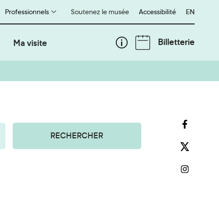
Professionnels
Soutenez le musée
Accessibilité
English
EN
Billetterie
Ma visite
RECHERCHER