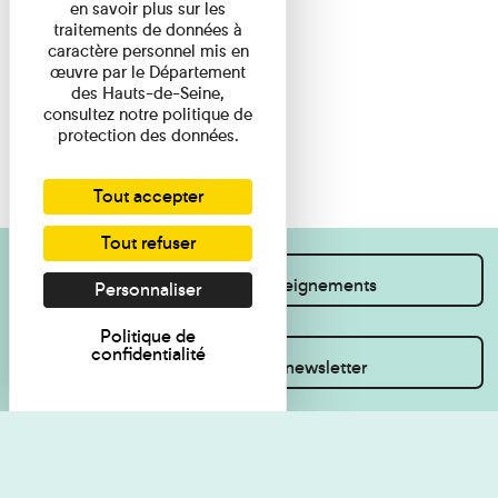
en savoir plus sur les
traitements de données à
caractère personnel mis en
œuvre par le Département
des Hauts-de-Seine,
consultez notre politique de
protection des données.
Tout accepter
Tout refuser
Je souhaite des renseignements
Personnaliser
Politique de
confidentialité
Inscrivez-vous à la newsletter