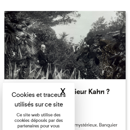
X
Masquer le band
Qui êtes-vous Monsieur Kahn ?
Exposition permanente
Du 15/08/2026 au 15/08/2026
Ce site web utilise des
cookies déposés par des
Albert Kahn est un personnage mystérieux. Banquier
partenaires pour vous