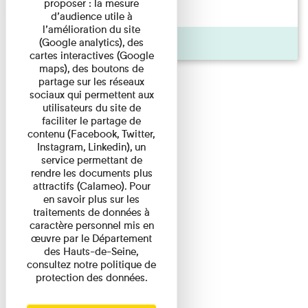
proposer : la mesure
d'origine modeste, il a ...
d’audience utile à
l’amélioration du site
(Google analytics), des
Agenda
cartes interactives (Google
maps), des boutons de
partage sur les réseaux
sociaux qui permettent aux
utilisateurs du site de
faciliter le partage de
contenu (Facebook, Twitter,
Instagram, Linkedin), un
service permettant de
rendre les documents plus
attractifs (Calameo). Pour
en savoir plus sur les
traitements de données à
caractère personnel mis en
œuvre par le Département
des Hauts-de-Seine,
consultez notre politique de
protection des données.