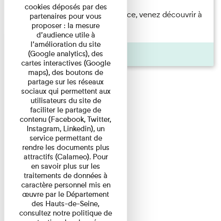
cookies déposés par des
Accompagnés par une médiatrice, venez découvrir à
partenaires pour vous
proposer : la mesure
travers une visite du ...
d’audience utile à
l’amélioration du site
Agenda
(Google analytics), des
cartes interactives (Google
maps), des boutons de
partage sur les réseaux
sociaux qui permettent aux
utilisateurs du site de
faciliter le partage de
contenu (Facebook, Twitter,
Instagram, Linkedin), un
service permettant de
rendre les documents plus
attractifs (Calameo). Pour
en savoir plus sur les
traitements de données à
caractère personnel mis en
œuvre par le Département
des Hauts-de-Seine,
consultez notre politique de