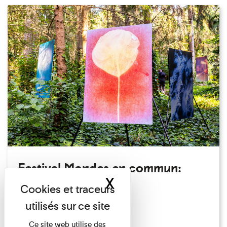
Festival Mondes en commun:
X
Masquer le band
visite guidée
Festival
Du 23/08/2026 au 23/08/2026
Ce site web utilise des