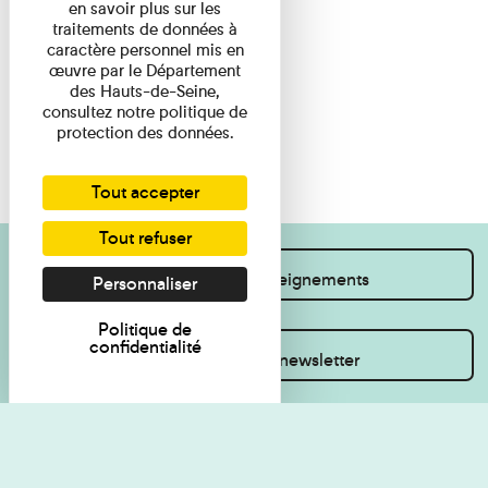
en savoir plus sur les
traitements de données à
caractère personnel mis en
œuvre par le Département
des Hauts-de-Seine,
consultez notre politique de
protection des données.
Tout accepter
Tout refuser
Je souhaite des renseignements
Personnaliser
Politique de
confidentialité
Inscrivez-vous à la newsletter