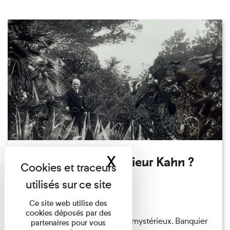
X
Masquer le band
Qui êtes-vous Monsieur Kahn ?
Exposition permanente
Du 15/08/2026 au 15/08/2026
Ce site web utilise des
cookies déposés par des
Albert Kahn est un personnage mystérieux. Banquier
partenaires pour vous