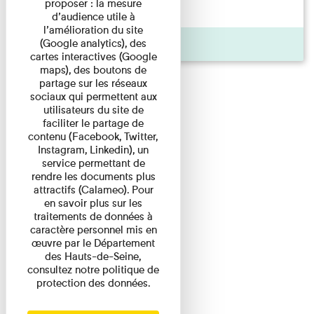
proposer : la mesure
d'origine modeste, il a ...
d’audience utile à
l’amélioration du site
(Google analytics), des
Agenda
cartes interactives (Google
maps), des boutons de
partage sur les réseaux
sociaux qui permettent aux
utilisateurs du site de
faciliter le partage de
contenu (Facebook, Twitter,
Instagram, Linkedin), un
service permettant de
rendre les documents plus
attractifs (Calameo). Pour
en savoir plus sur les
traitements de données à
caractère personnel mis en
œuvre par le Département
des Hauts-de-Seine,
consultez notre politique de
protection des données.