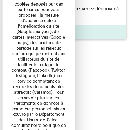
cookies déposés par des
Accompagnés par une médiatrice, venez découvrir à
partenaires pour vous
proposer : la mesure
travers une visite du ...
d’audience utile à
l’amélioration du site
Agenda
(Google analytics), des
cartes interactives (Google
maps), des boutons de
partage sur les réseaux
sociaux qui permettent aux
utilisateurs du site de
faciliter le partage de
contenu (Facebook, Twitter,
Instagram, Linkedin), un
service permettant de
rendre les documents plus
attractifs (Calameo). Pour
en savoir plus sur les
traitements de données à
caractère personnel mis en
œuvre par le Département
des Hauts-de-Seine,
consultez notre politique de