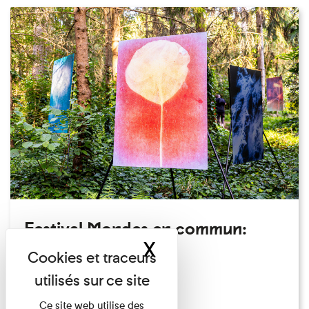
Festival Mondes en commun:
X
Masquer le band
visite guidée
Festival
Du 23/08/2026 au 23/08/2026
Ce site web utilise des