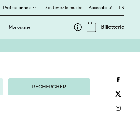
Professionnels
Soutenez le musée
Accessibilité
English
EN
Billetterie
Ma visite
RECHERCHER