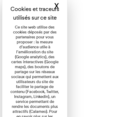
X
Masquer le band
Ce site web utilise des
cookies déposés par des
partenaires pour vous
proposer : la mesure
d’audience utile à
l’amélioration du site
(Google analytics), des
cartes interactives (Google
maps), des boutons de
partage sur les réseaux
sociaux qui permettent aux
utilisateurs du site de
faciliter le partage de
contenu (Facebook, Twitter,
Instagram, Linkedin), un
service permettant de
rendre les documents plus
attractifs (Calameo). Pour
en savoir plus sur les