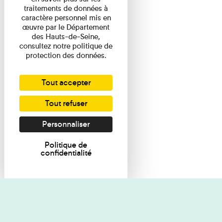
traitements de données à
caractère personnel mis en
œuvre par le Département
des Hauts-de-Seine,
consultez notre politique de
protection des données.
Tout accepter
Tout refuser
Personnaliser
Politique de
confidentialité
Je souhaite des renseignements