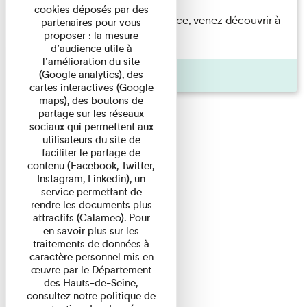
cookies déposés par des
Accompagnés par une médiatrice, venez découvrir à
partenaires pour vous
proposer : la mesure
travers une visite du ...
d’audience utile à
l’amélioration du site
Agenda
(Google analytics), des
cartes interactives (Google
maps), des boutons de
partage sur les réseaux
sociaux qui permettent aux
utilisateurs du site de
faciliter le partage de
contenu (Facebook, Twitter,
Instagram, Linkedin), un
service permettant de
rendre les documents plus
attractifs (Calameo). Pour
en savoir plus sur les
traitements de données à
caractère personnel mis en
œuvre par le Département
des Hauts-de-Seine,
consultez notre politique de