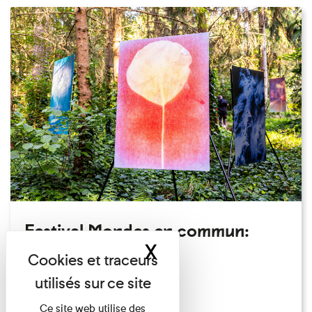
Festival Mondes en commun:
X
Masquer le band
visite guidée
Festival
Du 23/08/2026 au 23/08/2026
Ce site web utilise des