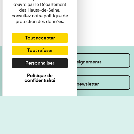
œuvre par le Département
des Hauts-de-Seine,
consultez notre politique de
protection des données.
Tout accepter
Tout refuser
Je souhaite des renseignements
Personnaliser
Politique de
confidentialité
Inscrivez-vous à la newsletter
Règlement de visite
Politique de