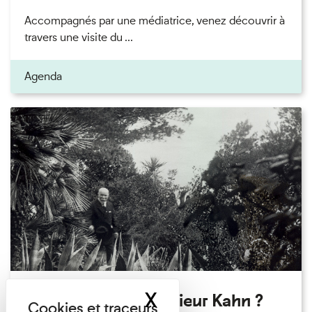
Accompagnés par une médiatrice, venez découvrir à
travers une visite du ...
Agenda
X
Masquer le band
Qui êtes-vous Monsieur Kahn ?