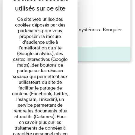
Exposition permanente
Du 15/08/2026 au 15/08/2026
Ce site web utilise des
cookies déposés par des
Albert Kahn est un personnage mystérieux. Banquier
partenaires pour vous
proposer : la mesure
d'origine modeste, il a ...
d’audience utile à
l’amélioration du site
Agenda
(Google analytics), des
cartes interactives (Google
maps), des boutons de
partage sur les réseaux
sociaux qui permettent aux
utilisateurs du site de
faciliter le partage de
contenu (Facebook, Twitter,
Instagram, Linkedin), un
service permettant de
rendre les documents plus
attractifs (Calameo). Pour
en savoir plus sur les
traitements de données à
caractère personnel mis en