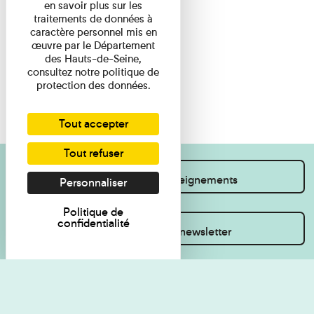
en savoir plus sur les
traitements de données à
caractère personnel mis en
œuvre par le Département
des Hauts-de-Seine,
consultez notre politique de
protection des données.
Tout accepter
Tout refuser
Je souhaite des renseignements
Personnaliser
Politique de
confidentialité
Inscrivez-vous à la newsletter