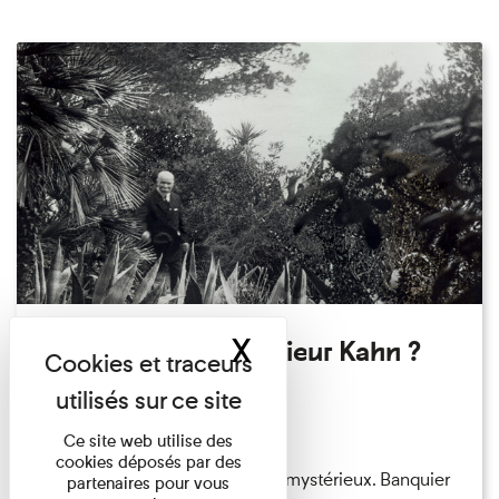
X
Masquer le band
Qui êtes-vous Monsieur Kahn ?
Exposition permanente
Du 15/08/2026 au 15/08/2026
Ce site web utilise des
cookies déposés par des
Albert Kahn est un personnage mystérieux. Banquier
partenaires pour vous