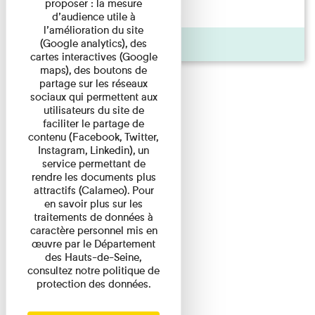
proposer : la mesure
d'origine modeste, il a ...
d’audience utile à
l’amélioration du site
(Google analytics), des
Agenda
cartes interactives (Google
maps), des boutons de
partage sur les réseaux
sociaux qui permettent aux
utilisateurs du site de
faciliter le partage de
contenu (Facebook, Twitter,
Instagram, Linkedin), un
service permettant de
rendre les documents plus
attractifs (Calameo). Pour
en savoir plus sur les
traitements de données à
caractère personnel mis en
œuvre par le Département
des Hauts-de-Seine,
consultez notre politique de
protection des données.