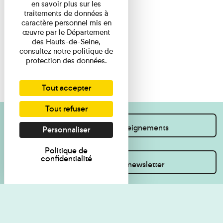
en savoir plus sur les
traitements de données à
caractère personnel mis en
œuvre par le Département
des Hauts-de-Seine,
consultez notre politique de
protection des données.
Tout accepter
Tout refuser
Je souhaite des renseignements
Personnaliser
Politique de
confidentialité
Inscrivez-vous à la newsletter