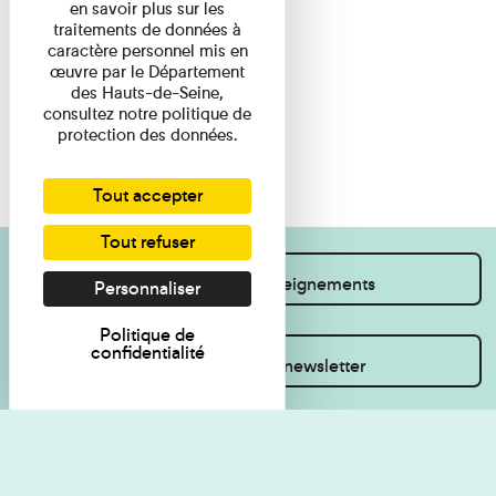
en savoir plus sur les
traitements de données à
caractère personnel mis en
œuvre par le Département
des Hauts-de-Seine,
consultez notre politique de
protection des données.
Tout accepter
Tout refuser
Je souhaite des renseignements
Personnaliser
Politique de
confidentialité
Inscrivez-vous à la newsletter