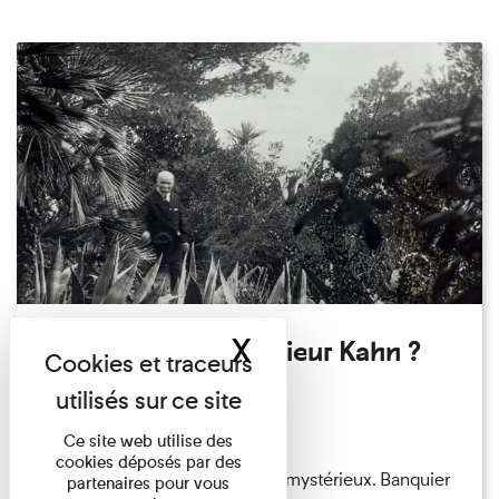
X
Masquer le band
Qui êtes-vous Monsieur Kahn ?
Exposition permanente
Du 15/08/2026 au 15/08/2026
Ce site web utilise des
cookies déposés par des
Albert Kahn est un personnage mystérieux. Banquier
partenaires pour vous