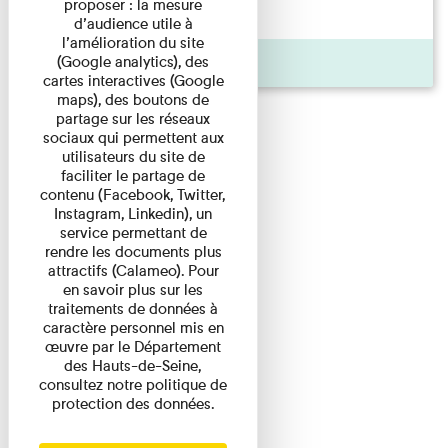
proposer : la mesure
d'origine modeste, il a ...
d’audience utile à
l’amélioration du site
(Google analytics), des
Agenda
cartes interactives (Google
maps), des boutons de
partage sur les réseaux
sociaux qui permettent aux
utilisateurs du site de
faciliter le partage de
contenu (Facebook, Twitter,
Instagram, Linkedin), un
service permettant de
rendre les documents plus
attractifs (Calameo). Pour
en savoir plus sur les
traitements de données à
caractère personnel mis en
œuvre par le Département
des Hauts-de-Seine,
consultez notre politique de
protection des données.