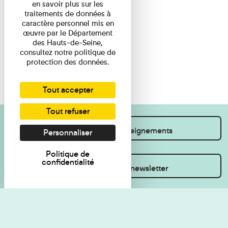
en savoir plus sur les
traitements de données à
caractère personnel mis en
œuvre par le Département
des Hauts-de-Seine,
consultez notre politique de
protection des données.
Tout accepter
Tout refuser
Je souhaite des renseignements
Personnaliser
Politique de
confidentialité
Inscrivez-vous à la newsletter