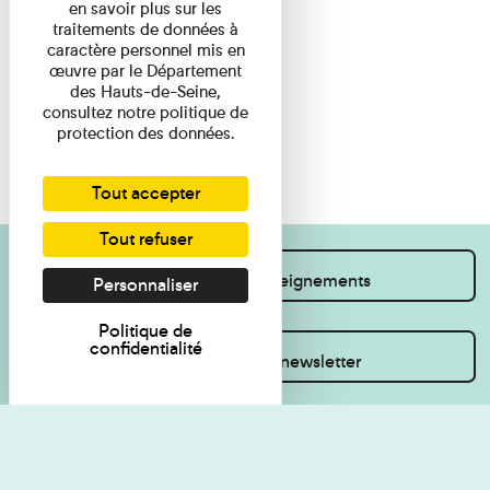
en savoir plus sur les
traitements de données à
caractère personnel mis en
œuvre par le Département
des Hauts-de-Seine,
consultez notre politique de
protection des données.
Tout accepter
Tout refuser
Je souhaite des renseignements
Personnaliser
Politique de
confidentialité
Inscrivez-vous à la newsletter