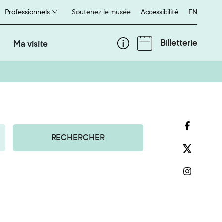
Professionnels
Soutenez le musée
Accessibilité
English
EN
Billetterie
Ma visite
RECHERCHER