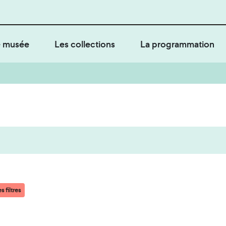
 musée
Les collections
La programmation
s filtres