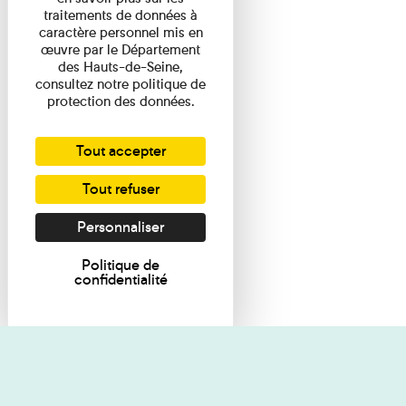
traitements de données à
caractère personnel mis en
œuvre par le Département
des Hauts-de-Seine,
consultez notre politique de
protection des données.
Tout accepter
Tout refuser
Personnaliser
Politique de
confidentialité
Je souhaite des renseignements