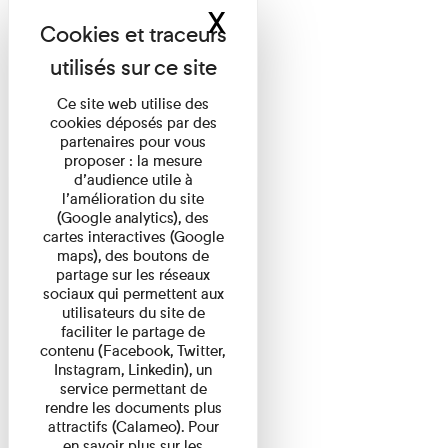
X
Masquer le band
Ce site web utilise des
cookies déposés par des
partenaires pour vous
proposer : la mesure
d’audience utile à
l’amélioration du site
(Google analytics), des
cartes interactives (Google
maps), des boutons de
partage sur les réseaux
sociaux qui permettent aux
utilisateurs du site de
faciliter le partage de
contenu (Facebook, Twitter,
Instagram, Linkedin), un
service permettant de
rendre les documents plus
attractifs (Calameo). Pour
en savoir plus sur les