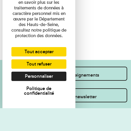
en savoir plus sur les
traitements de données à
caractère personnel mis en
œuvre par le Département
des Hauts-de-Seine,
consultez notre politique de
protection des données.
Tout accepter
Tout refuser
Je souhaite des renseignements
Personnaliser
Politique de
confidentialité
Inscrivez-vous à la newsletter