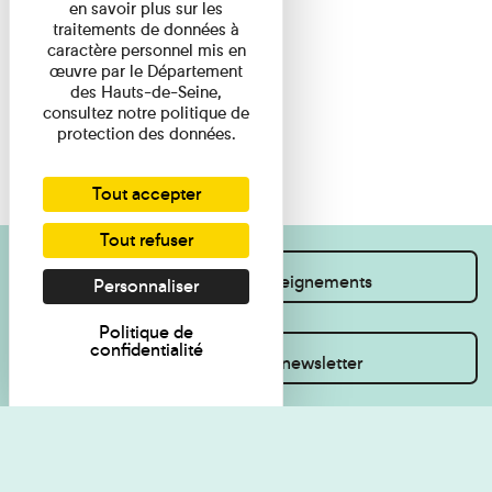
en savoir plus sur les
traitements de données à
caractère personnel mis en
œuvre par le Département
des Hauts-de-Seine,
consultez notre politique de
protection des données.
Tout accepter
Tout refuser
Je souhaite des renseignements
Personnaliser
Politique de
confidentialité
Inscrivez-vous à la newsletter