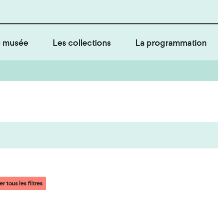
 musée
Les collections
La programmation
r tous les filtres