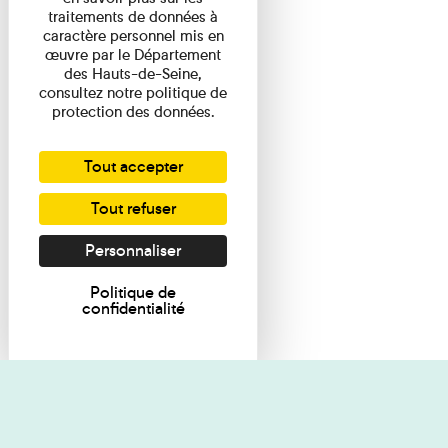
traitements de données à
caractère personnel mis en
œuvre par le Département
des Hauts-de-Seine,
consultez notre politique de
protection des données.
Tout accepter
Tout refuser
Personnaliser
Politique de
confidentialité
Je souhaite des renseignements