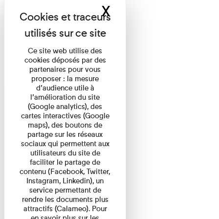
X
Masquer le band
Ce site web utilise des
cookies déposés par des
partenaires pour vous
proposer : la mesure
d’audience utile à
l’amélioration du site
(Google analytics), des
cartes interactives (Google
maps), des boutons de
partage sur les réseaux
sociaux qui permettent aux
utilisateurs du site de
faciliter le partage de
contenu (Facebook, Twitter,
Instagram, Linkedin), un
service permettant de
rendre les documents plus
attractifs (Calameo). Pour
en savoir plus sur les