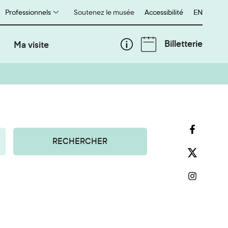
Professionnels
Soutenez le musée
Accessibilité
English
EN
Billetterie
Ma visite
RECHERCHER