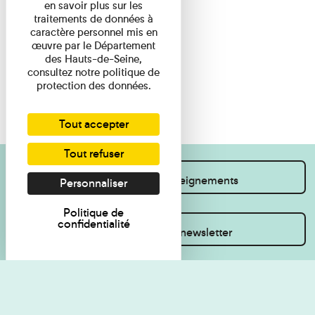
en savoir plus sur les
traitements de données à
caractère personnel mis en
œuvre par le Département
des Hauts-de-Seine,
consultez notre politique de
protection des données.
Tout accepter
Tout refuser
Je souhaite des renseignements
Personnaliser
Politique de
confidentialité
Inscrivez-vous à la newsletter