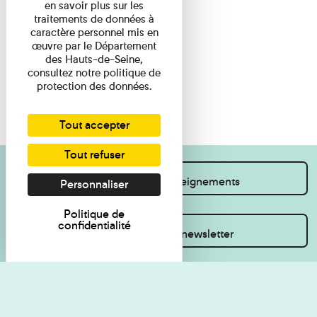
en savoir plus sur les
traitements de données à
caractère personnel mis en
œuvre par le Département
des Hauts-de-Seine,
consultez notre politique de
protection des données.
Tout accepter
Tout refuser
Je souhaite des renseignements
Personnaliser
Politique de
confidentialité
Inscrivez-vous à la newsletter