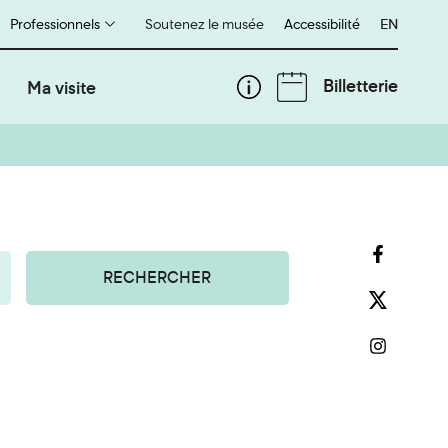
Professionnels
Soutenez le musée
Accessibilité
English
EN
Billetterie
Ma visite
RECHERCHER