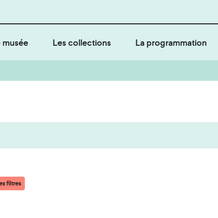
 musée
Les collections
La programmation
s filtres