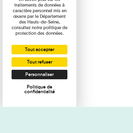
traitements de données à
caractère personnel mis en
œuvre par le Département
des Hauts-de-Seine,
consultez notre politique de
protection des données.
Tout accepter
Tout refuser
Personnaliser
Politique de
confidentialité
Je souhaite des renseignements