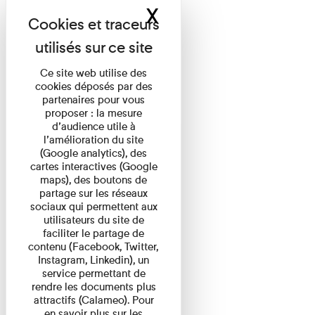
X
Masquer le band
Ce site web utilise des
cookies déposés par des
partenaires pour vous
proposer : la mesure
d’audience utile à
l’amélioration du site
(Google analytics), des
cartes interactives (Google
maps), des boutons de
partage sur les réseaux
sociaux qui permettent aux
utilisateurs du site de
faciliter le partage de
contenu (Facebook, Twitter,
Instagram, Linkedin), un
service permettant de
rendre les documents plus
attractifs (Calameo). Pour
en savoir plus sur les