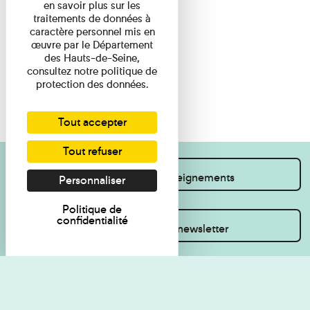
en savoir plus sur les
traitements de données à
caractère personnel mis en
œuvre par le Département
des Hauts-de-Seine,
consultez notre politique de
protection des données.
Tout accepter
Tout refuser
Je souhaite des renseignements
Personnaliser
Politique de
confidentialité
Inscrivez-vous à la newsletter