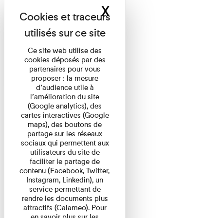
X
Masquer le band
Ce site web utilise des
cookies déposés par des
partenaires pour vous
proposer : la mesure
d’audience utile à
l’amélioration du site
(Google analytics), des
cartes interactives (Google
maps), des boutons de
partage sur les réseaux
sociaux qui permettent aux
utilisateurs du site de
faciliter le partage de
contenu (Facebook, Twitter,
Instagram, Linkedin), un
service permettant de
rendre les documents plus
attractifs (Calameo). Pour
en savoir plus sur les