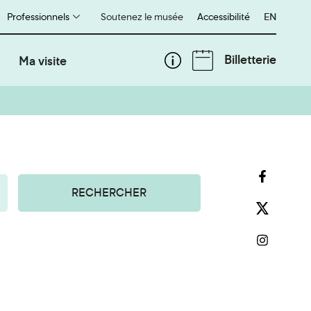
Professionnels
Soutenez le musée
Accessibilité
English
EN
Billetterie
Ma visite
RECHERCHER