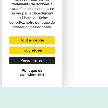
traitements de données à
caractère personnel mis en
œuvre par le Département
des Hauts-de-Seine,
consultez notre politique de
protection des données.
Tout accepter
Tout refuser
Personnaliser
Politique de
confidentialité
Je souhaite des renseignements