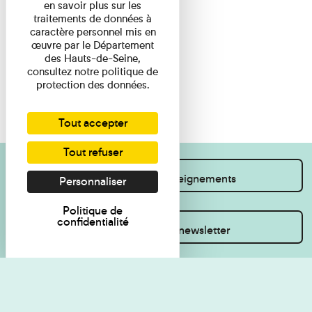
en savoir plus sur les
traitements de données à
caractère personnel mis en
œuvre par le Département
des Hauts-de-Seine,
consultez notre politique de
protection des données.
Tout accepter
Tout refuser
Je souhaite des renseignements
Personnaliser
Politique de
confidentialité
Inscrivez-vous à la newsletter