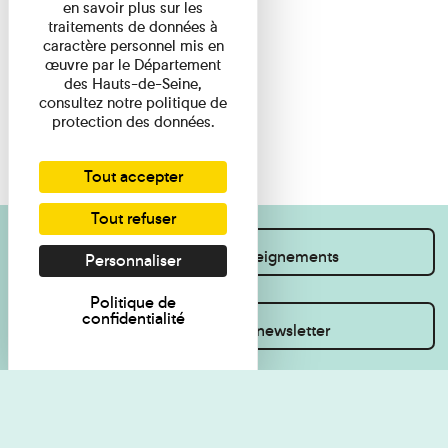
en savoir plus sur les
traitements de données à
caractère personnel mis en
œuvre par le Département
des Hauts-de-Seine,
consultez notre politique de
protection des données.
Tout accepter
Tout refuser
Je souhaite des renseignements
Personnaliser
Politique de
confidentialité
Inscrivez-vous à la newsletter