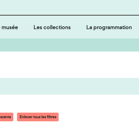
 musée
Les collections
La programmation
scents
Enlever tous les filtres