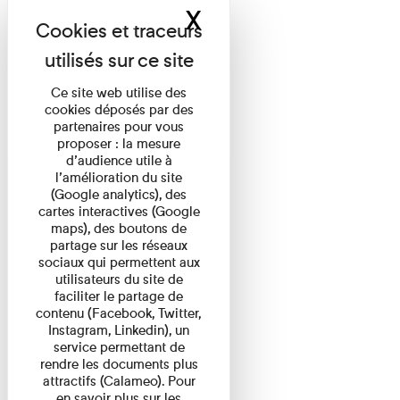
X
Masquer le band
Ce site web utilise des
cookies déposés par des
partenaires pour vous
proposer : la mesure
d’audience utile à
l’amélioration du site
(Google analytics), des
cartes interactives (Google
maps), des boutons de
partage sur les réseaux
sociaux qui permettent aux
utilisateurs du site de
faciliter le partage de
contenu (Facebook, Twitter,
Instagram, Linkedin), un
service permettant de
rendre les documents plus
attractifs (Calameo). Pour
en savoir plus sur les