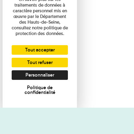
traitements de données à
caractère personnel mis en
œuvre par le Département
des Hauts-de-Seine,
consultez notre politique de
protection des données.
Tout accepter
Tout refuser
Personnaliser
Politique de
confidentialité
Je souhaite des renseignements