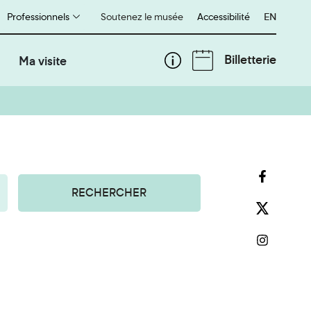
Professionnels
Soutenez le musée
Accessibilité
English
EN
Billetterie
Ma visite
RECHERCHER