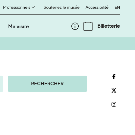
Professionnels
Soutenez le musée
Accessibilité
English
EN
Billetterie
Ma visite
RECHERCHER