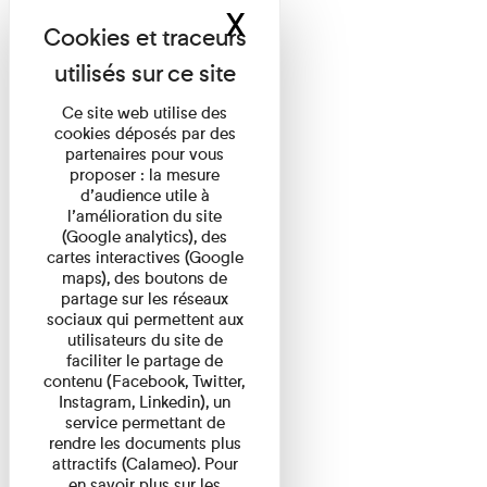
X
Masquer le band
Ce site web utilise des
cookies déposés par des
partenaires pour vous
proposer : la mesure
d’audience utile à
l’amélioration du site
(Google analytics), des
cartes interactives (Google
maps), des boutons de
partage sur les réseaux
sociaux qui permettent aux
utilisateurs du site de
faciliter le partage de
contenu (Facebook, Twitter,
Instagram, Linkedin), un
service permettant de
rendre les documents plus
attractifs (Calameo). Pour
en savoir plus sur les