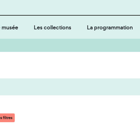
 musée
Les collections
La programmation
 filtres