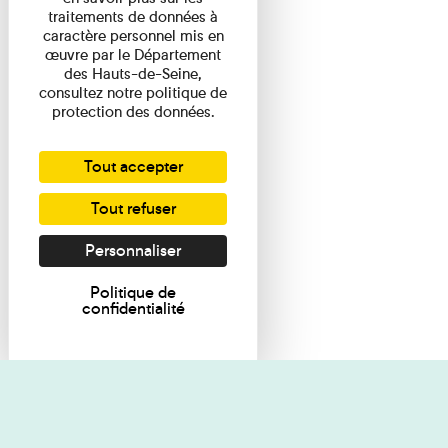
traitements de données à
caractère personnel mis en
œuvre par le Département
des Hauts-de-Seine,
consultez notre politique de
protection des données.
Tout accepter
Tout refuser
Personnaliser
Politique de
confidentialité
Je souhaite des renseignements