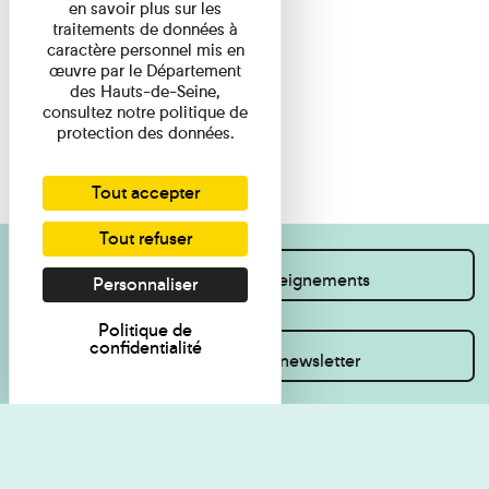
en savoir plus sur les
traitements de données à
caractère personnel mis en
œuvre par le Département
des Hauts-de-Seine,
consultez notre politique de
protection des données.
Tout accepter
Tout refuser
Je souhaite des renseignements
Personnaliser
Politique de
confidentialité
Inscrivez-vous à la newsletter