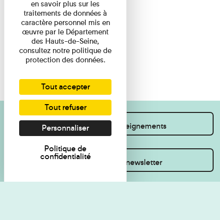
en savoir plus sur les
traitements de données à
caractère personnel mis en
œuvre par le Département
des Hauts-de-Seine,
consultez notre politique de
protection des données.
Tout accepter
Tout refuser
Je souhaite des renseignements
Personnaliser
Politique de
confidentialité
Inscrivez-vous à la newsletter