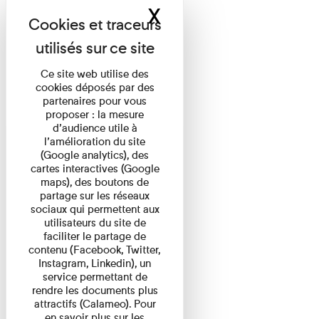
X
Masquer le band
Ce site web utilise des
cookies déposés par des
partenaires pour vous
proposer : la mesure
d’audience utile à
l’amélioration du site
(Google analytics), des
cartes interactives (Google
maps), des boutons de
partage sur les réseaux
sociaux qui permettent aux
utilisateurs du site de
faciliter le partage de
contenu (Facebook, Twitter,
Instagram, Linkedin), un
service permettant de
rendre les documents plus
attractifs (Calameo). Pour
en savoir plus sur les