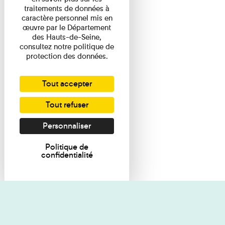
traitements de données à
caractère personnel mis en
œuvre par le Département
des Hauts-de-Seine,
consultez notre politique de
protection des données.
Tout accepter
Tout refuser
Personnaliser
Politique de
confidentialité
Je souhaite des renseignements