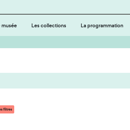
 musée
Les collections
La programmation
s filtres