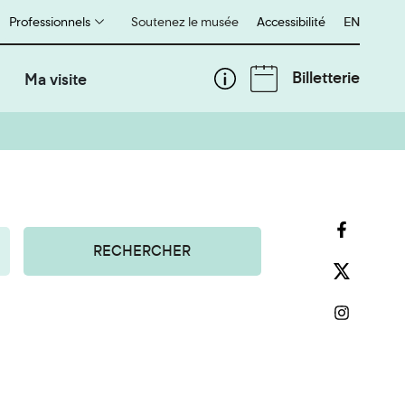
Professionnels
Soutenez le musée
Accessibilité
English
EN
Billetterie
Ma visite
RECHERCHER