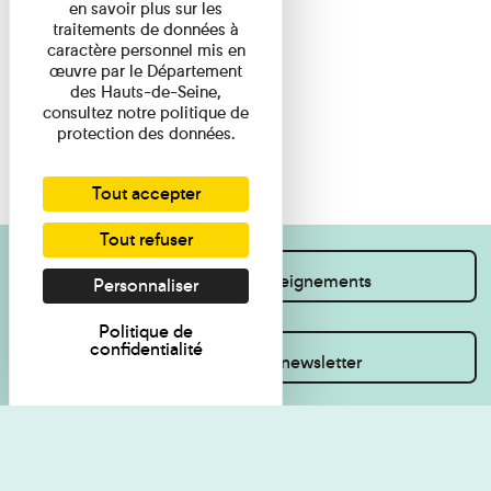
en savoir plus sur les
traitements de données à
caractère personnel mis en
œuvre par le Département
des Hauts-de-Seine,
consultez notre politique de
protection des données.
Tout accepter
Tout refuser
Je souhaite des renseignements
Personnaliser
Politique de
confidentialité
Inscrivez-vous à la newsletter