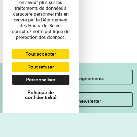
en savoir plus sur les
traitements de données à
caractère personnel mis en
œuvre par le Département
des Hauts-de-Seine,
consultez notre politique de
protection des données.
Tout accepter
Tout refuser
Je souhaite des renseignements
Personnaliser
Politique de
confidentialité
Inscrivez-vous à la newsletter