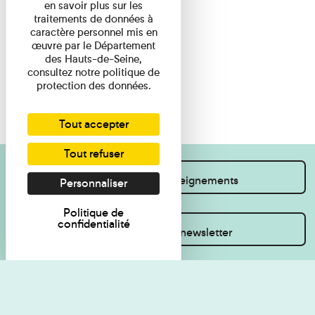
en savoir plus sur les
traitements de données à
caractère personnel mis en
œuvre par le Département
des Hauts-de-Seine,
consultez notre politique de
protection des données.
Tout accepter
Tout refuser
Je souhaite des renseignements
Personnaliser
Politique de
confidentialité
Inscrivez-vous à la newsletter