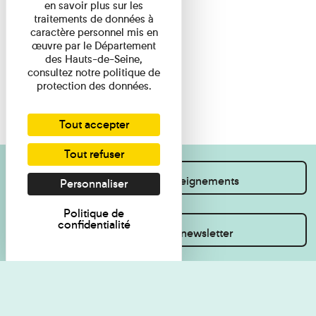
en savoir plus sur les
traitements de données à
caractère personnel mis en
œuvre par le Département
des Hauts-de-Seine,
consultez notre politique de
protection des données.
Tout accepter
Tout refuser
Je souhaite des renseignements
Personnaliser
Politique de
confidentialité
Inscrivez-vous à la newsletter