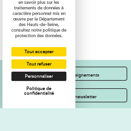
en savoir plus sur les
traitements de données à
caractère personnel mis en
œuvre par le Département
des Hauts-de-Seine,
consultez notre politique de
protection des données.
Tout accepter
Tout refuser
Je souhaite des renseignements
Personnaliser
Politique de
confidentialité
Inscrivez-vous à la newsletter