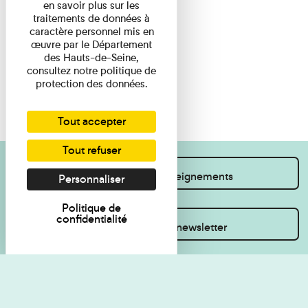
en savoir plus sur les
traitements de données à
caractère personnel mis en
œuvre par le Département
des Hauts-de-Seine,
consultez notre politique de
protection des données.
Tout accepter
Tout refuser
Je souhaite des renseignements
Personnaliser
Politique de
confidentialité
Inscrivez-vous à la newsletter